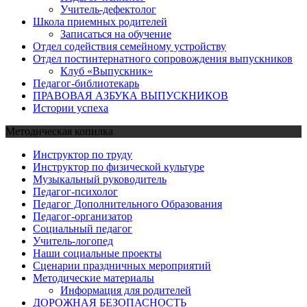
Учитель-дефектолог
Школа приемных родителей
Записаться на обучение
Отдел содействия семейному устройству
Отдел постинтернатного сопровождения выпускников
Клуб «Выпускник»
Педагог-библиотекарь
ПРАВОВАЯ АЗБУКА ВЫПУСКНИКОВ
Истории успеха
Методическая копилка
Инструктор по труду
Инструктор по физической культуре
Музыкальный руководитель
Педагог-психолог
Педагог Дополнительного Образования
Педагог-организатор
Социальный педагог
Учитель-логопед
Наши социальные проекты
Сценарии праздничных мероприятий
Методические материалы
Информация для родителей
ДОРОЖНАЯ БЕЗОПАСНОСТЬ