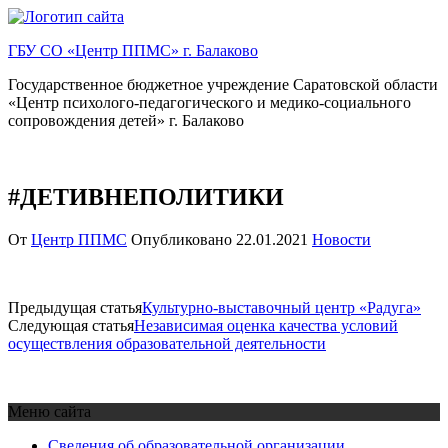
Перейти
к
ГБУ СО «Центр ППМС» г. Балаково
содержимому
Государственное бюджетное учреждение Саратовской области
«Центр психолого-педагогического и медико-социального
сопровождения детей» г. Балаково
#ДЕТИВНЕПОЛИТИКИ
От
Центр ППМС
Опубликовано
22.01.2021
Новости
Предыдущая статья
Культурно-выставочный центр «Радуга»
Следующая статья
Независимая оценка качества условий
осуществления образовательной деятельности
Меню сайта
Сведения об образовательной организации