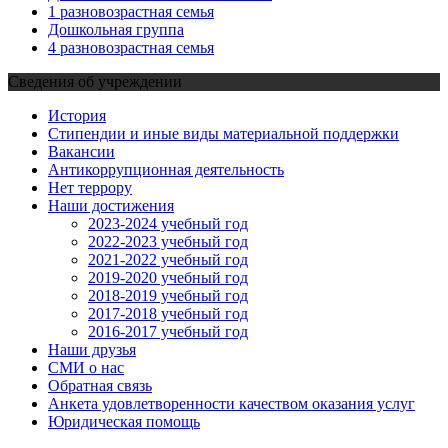
1 разновозрастная семья
Дошкольная группа
4 разновозрастная семья
Сведения об учреждении
История
Стипендии и иные виды материальной поддержки
Вакансии
Антикоррупционная деятельность
Нет террору
Наши достижения
2023-2024 учебный год
2022-2023 учебный год
2021-2022 учебный год
2019-2020 учебный год
2018-2019 учебный год
2017-2018 учебный год
2016-2017 учебный год
Наши друзья
СМИ о нас
Обратная связь
Анкета удовлетворенности качеством оказания услуг
Юридическая помощь