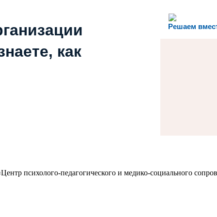
рганизации
Решаем вмес
наете, как
Центр психолого-педагогического и медико-социального сопров