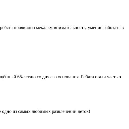
ебята проявили смекалку, внимательность, умение работать в
ённый 65-летию со дня его основания. Ребята стали частью
не одно из самых любимых развлечений деток!