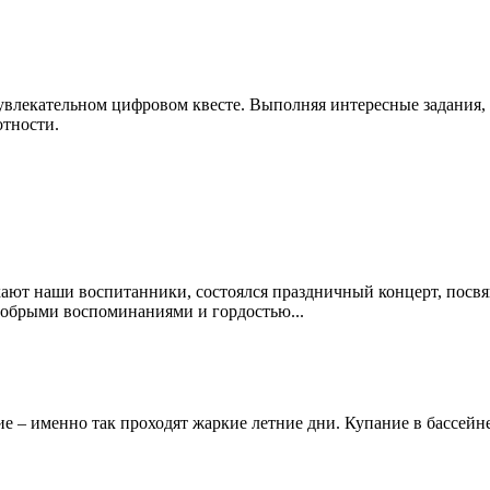
влекательном цифровом квесте. Выполняя интересные задания, р
отности.
ают наши воспитанники, состоялся праздничный концерт, посвящ
добрыми воспоминаниями и гордостью...
ие – именно так проходят жаркие летние дни. Купание в бассей