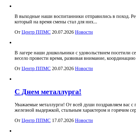
В выходные наши воспитанники отправились в поход. Реб
который на время смены стал для них...
От
Центр ППМС
20.07.2026
Новости
В лагере наши дошкольники с удовольствием посетили с
весело провести время, развивая внимание, координацию
От
Центр ППМС
20.07.2026
Новости
С Днем металлурга!
Уважаемые металлурги! От всей души поздравляем вас с 
железной выдержкой, стальным характером и горячим серд
От
Центр ППМС
17.07.2026
Новости