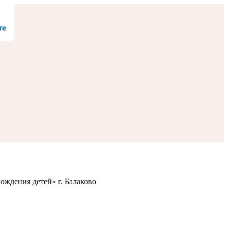
те
ождения детей» г. Балаково