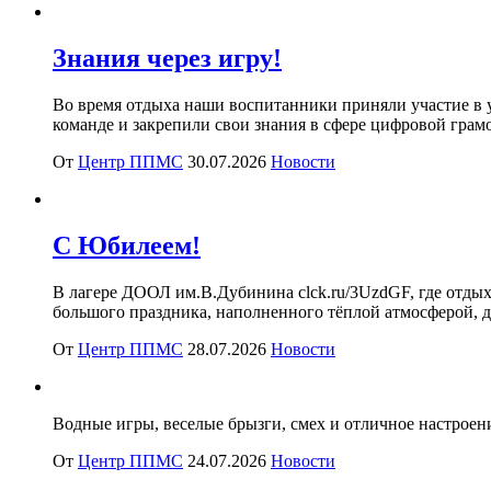
Знания через игру!
Во время отдыха наши воспитанники приняли участие в у
команде и закрепили свои знания в сфере цифровой грам
От
Центр ППМС
30.07.2026
Новости
С Юбилеем!
В лагере ДООЛ им.В.Дубинина clck.ru/3UzdGF, где отдых
большого праздника, наполненного тёплой атмосферой, 
От
Центр ППМС
28.07.2026
Новости
Водные игры, веселые брызги, смех и отличное настроен
От
Центр ППМС
24.07.2026
Новости