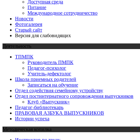
Доступная среда
Питание
Международное сотрудничество
Новости
Фотогалерея
Старый сайт
Версия для слабовидящих
Деятельность
ТПМПК
Руководитель ПМПК
Педагог-психолог
Учитель-дефектолог
Школа приемных родителей
Записаться на обучение
Отдел содействия семейному устройству
Отдел постинтернатного сопровождения выпускников
Клуб «Выпускник»
Педагог-библиотекарь
ПРАВОВАЯ АЗБУКА ВЫПУСКНИКОВ
Истории успеха
Методическая копилка
Инструктор по труду