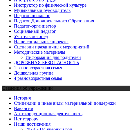
Инструктор по физической культуре
Музыкальный руководитель
Педагог-психолог
Педагог Дополнительного Образования
Педагог-организатор
Социальный педагог
Учитель-логопед
Наши социальные проекты
Сценарии праздничных мероприятий
Методические материалы
Информация для родителей
ДОРОЖНАЯ БЕЗОПАСНОСТЬ
1 разновозрастная семья
Дошкольная группа
4 разновозрастная семья
Сведения об учреждении
История
Стипендии и иные виды материальной поддержки
Вакансии
Антикоррупционная деятельность
Нет террору
Наши достижения
2023-2024 учебный год