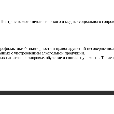
Центр психолого-педагогического и медико-социального сопров
профилактики безнадзорности и правонарушений несовершеннол
анных с употреблением алкогольной продукции.
ных напитков на здоровье, обучение и социальную жизнь. Такие