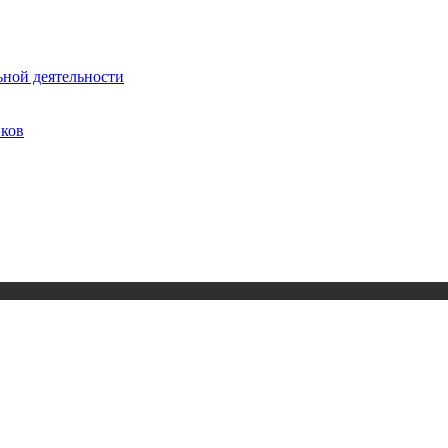
ьной деятельности
иков