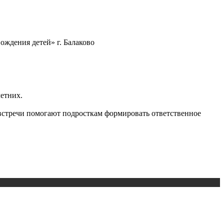
ождения детей» г. Балаково
етних.
 встречи помогают подросткам формировать ответственное