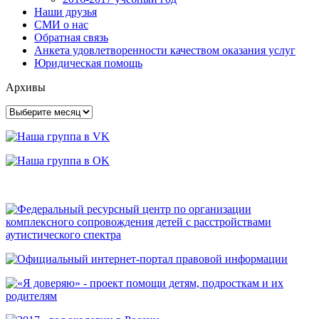
Наши друзья
СМИ о нас
Обратная связь
Анкета удовлетворенности качеством оказания услуг
Юридическая помощь
Архивы
Архивы