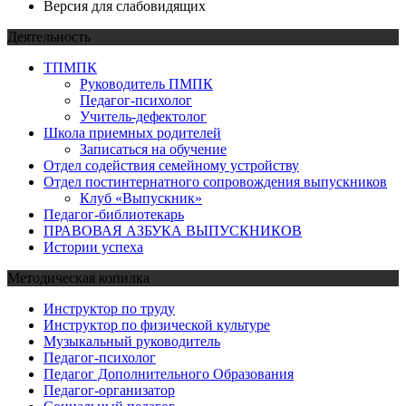
Версия для слабовидящих
Деятельность
ТПМПК
Руководитель ПМПК
Педагог-психолог
Учитель-дефектолог
Школа приемных родителей
Записаться на обучение
Отдел содействия семейному устройству
Отдел постинтернатного сопровождения выпускников
Клуб «Выпускник»
Педагог-библиотекарь
ПРАВОВАЯ АЗБУКА ВЫПУСКНИКОВ
Истории успеха
Методическая копилка
Инструктор по труду
Инструктор по физической культуре
Музыкальный руководитель
Педагог-психолог
Педагог Дополнительного Образования
Педагог-организатор