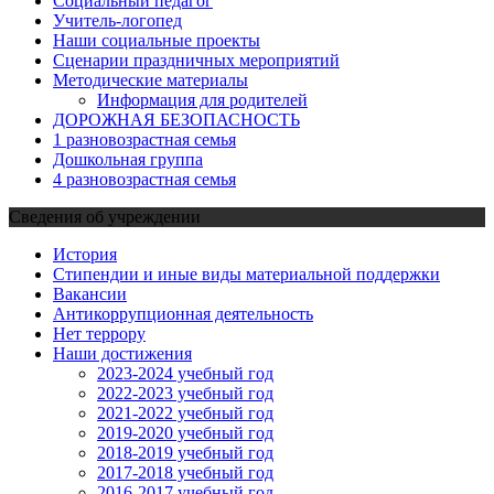
Социальный педагог
Учитель-логопед
Наши социальные проекты
Сценарии праздничных мероприятий
Методические материалы
Информация для родителей
ДОРОЖНАЯ БЕЗОПАСНОСТЬ
1 разновозрастная семья
Дошкольная группа
4 разновозрастная семья
Сведения об учреждении
История
Стипендии и иные виды материальной поддержки
Вакансии
Антикоррупционная деятельность
Нет террору
Наши достижения
2023-2024 учебный год
2022-2023 учебный год
2021-2022 учебный год
2019-2020 учебный год
2018-2019 учебный год
2017-2018 учебный год
2016-2017 учебный год