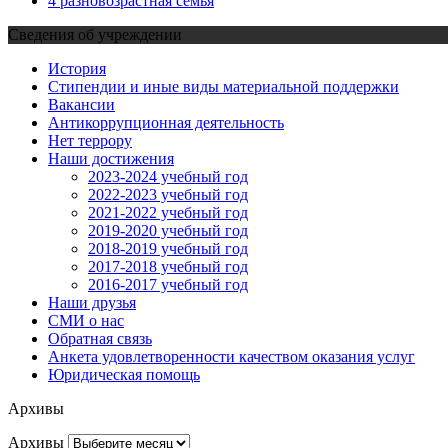
4 разновозрастная семья
Сведения об учреждении
История
Стипендии и иные виды материальной поддержки
Вакансии
Антикоррупционная деятельность
Нет террору
Наши достижения
2023-2024 учебный год
2022-2023 учебный год
2021-2022 учебный год
2019-2020 учебный год
2018-2019 учебный год
2017-2018 учебный год
2016-2017 учебный год
Наши друзья
СМИ о нас
Обратная связь
Анкета удовлетворенности качеством оказания услуг
Юридическая помощь
Архивы
Архивы