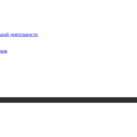
ьной деятельности
иков