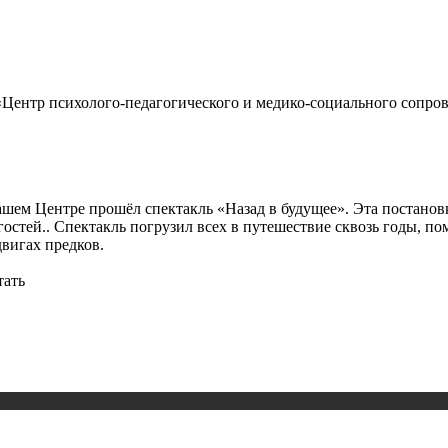
Центр психолого-педагогического и медико-социального сопров
нашем Центре прошёл спектакль «Назад в будущее». Эта постано
стей.. Спектакль погрузил всех в путешествие сквозь годы, пом
двигах предков.
тать