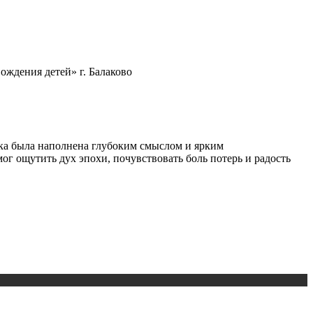
ождения детей» г. Балаково
вка была наполнена глубоким смыслом и ярким
ог ощутить дух эпохи, почувствовать боль потерь и радость