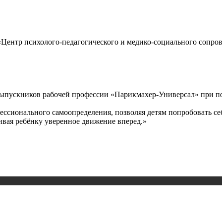
Центр психолого-педагогического и медико-социального сопров
выпускников рабочей профессии «Парикмахер-Универсал» при п
сионального самоопределения, позволяя детям попробовать себя
ивая ребёнку уверенное движение вперед.»