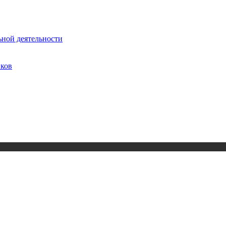
ьной деятельности
иков