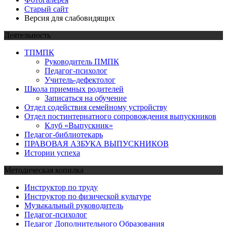
Старый сайт
Версия для слабовидящих
Деятельность
ТПМПК
Руководитель ПМПК
Педагог-психолог
Учитель-дефектолог
Школа приемных родителей
Записаться на обучение
Отдел содействия семейному устройству
Отдел постинтернатного сопровождения выпускников
Клуб «Выпускник»
Педагог-библиотекарь
ПРАВОВАЯ АЗБУКА ВЫПУСКНИКОВ
Истории успеха
Методическая копилка
Инструктор по труду
Инструктор по физической культуре
Музыкальный руководитель
Педагог-психолог
Педагог Дополнительного Образования