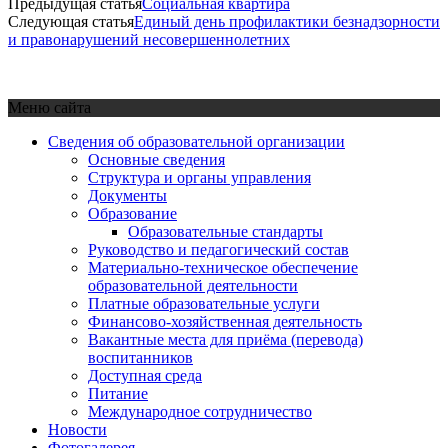
Предыдущая статья
Социальная квартира
Следующая статья
Единый день профилактики безнадзорности
и правонарушений несовершеннолетних
Меню сайта
Сведения об образовательной организации
Основные сведения
Структура и органы управления
Документы
Образование
Образовательные стандарты
Руководство и педагогический состав
Материально-техническое обеспечение
образовательной деятельности
Платные образовательные услуги
Финансово-хозяйственная деятельность
Вакантные места для приёма (перевода)
воспитанников
Доступная среда
Питание
Международное сотрудничество
Новости
Фотогалерея