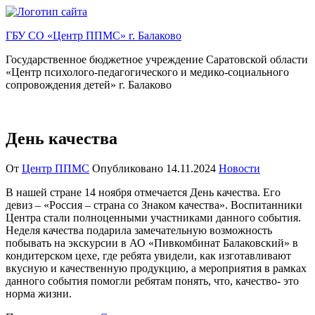
Перейти
к
ГБУ СО «Центр ППМС» г. Балаково
содержимому
Государственное бюджетное учреждение Саратовской области
«Центр психолого-педагогического и медико-социального
сопровождения детей» г. Балаково
День качества
От
Центр ППМС
Опубликовано
14.11.2024
Новости
В нашей стране 14 ноября отмечается День качества. Его
девиз – «Россия – страна со Знаком качества». Воспитанники
Центра стали полноценными участниками данного события.
Неделя качества подарила замечательную возможность
побывать на экскурсии в АО «Пивкомбинат Балаковский» в
кондитерском цехе, где ребята увидели, как изготавливают
вкусную и качественную продукцию, а мероприятия в рамках
данного события помогли ребятам понять, что, качество- это
норма жизни.