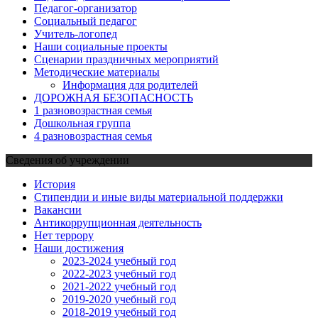
Педагог-организатор
Социальный педагог
Учитель-логопед
Наши социальные проекты
Сценарии праздничных мероприятий
Методические материалы
Информация для родителей
ДОРОЖНАЯ БЕЗОПАСНОСТЬ
1 разновозрастная семья
Дошкольная группа
4 разновозрастная семья
Сведения об учреждении
История
Стипендии и иные виды материальной поддержки
Вакансии
Антикоррупционная деятельность
Нет террору
Наши достижения
2023-2024 учебный год
2022-2023 учебный год
2021-2022 учебный год
2019-2020 учебный год
2018-2019 учебный год