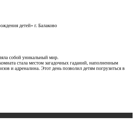
ождения детей» г. Балаково
вляла собой уникальный мир.
 комната стала местом загадочных гаданий, наполненным
зов и адреналина. Этот день позволил детям погрузиться в