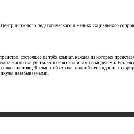
Центр психолого-педагогического и медико-социального сопров
транство, состоящее из трёх комнат, каждая из которых предста
ребята могли почувствовать себя стилистами и моделями. Вторая
азалась настоящей комнатой страха, полной неожиданных сюрпри
аникулы незабываемыми.