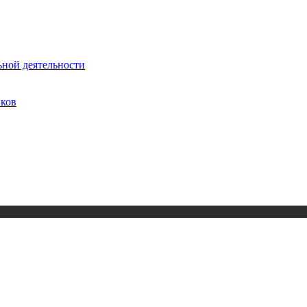
ьной деятельности
иков