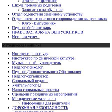
Учитель-дефектолог
Школа приемных родителей
Записаться на обучение
Отдел содействия семейному устройству
Отдел постинтернатного сопровождения выпускников
Клуб «Выпускник»
Педагог-библиотекарь
ПРАВОВАЯ АЗБУКА ВЫПУСКНИКОВ
Истории успеха
Методическая копилка
Инструктор по труду
Инструктор по физической культуре
Музыкальный руководитель
Педагог-психолог
Педагог Дополнительного Образования
Педагог-организатор
Социальный педагог
Учитель-логопед
Наши социальные проекты
Сценарии праздничных мероприятий
Методические материалы
Информация для родителей
ДОРОЖНАЯ БЕЗОПАСНОСТЬ