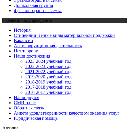
1 разновозрастная семья
Дошкольная группа
4 разновозрастная семья
Сведения об учреждении
История
Стипендии и иные виды материальной поддержки
Вакансии
Антикоррупционная деятельность
Нет террору
Наши достижения
2023-2024 учебный год
2022-2023 учебный год
2021-2022 учебный год
2019-2020 учебный год
2018-2019 учебный год
2017-2018 учебный год
2016-2017 учебный год
Наши друзья
СМИ о нас
Обратная связь
Анкета удовлетворенности качеством оказания услуг
Юридическая помощь
Архивы