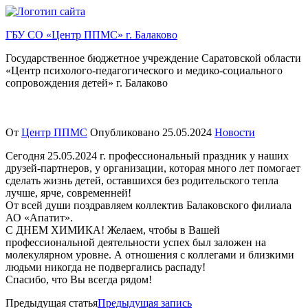
Перейти
к
ГБУ СО «Центр ППМС» г. Балаково
содержимому
Государственное бюджетное учреждение Саратовской области
«Центр психолого-педагогического и медико-социального
сопровождения детей» г. Балаково
От
Центр ППМС
Опубликовано
25.05.2024
Новости
Сегодня 25.05.2024 г. профессиональный праздник у наших
друзей-партнеров, у организации, которая много лет помогает
сделать жизнь детей, оставшихся без родительского тепла
лучше, ярче, современней!
От всей души поздравляем коллектив Балаковского филиала
АО «Апатит».
С ДНЕМ ХИМИКА! Желаем, чтобы в Вашей
профессиональной деятельности успех был заложен на
молекулярном уровне. А отношения с коллегами и близкими
людьми никогда не подвергались распаду!
Спасибо, что Вы всегда рядом!
Предыдущая статья
Предыдущая запись