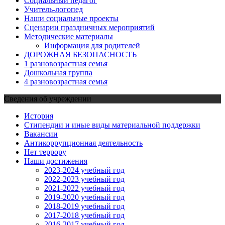
Социальный педагог
Учитель-логопед
Наши социальные проекты
Сценарии праздничных мероприятий
Методические материалы
Информация для родителей
ДОРОЖНАЯ БЕЗОПАСНОСТЬ
1 разновозрастная семья
Дошкольная группа
4 разновозрастная семья
Сведения об учреждении
История
Стипендии и иные виды материальной поддержки
Вакансии
Антикоррупционная деятельность
Нет террору
Наши достижения
2023-2024 учебный год
2022-2023 учебный год
2021-2022 учебный год
2019-2020 учебный год
2018-2019 учебный год
2017-2018 учебный год
2016-2017 учебный год