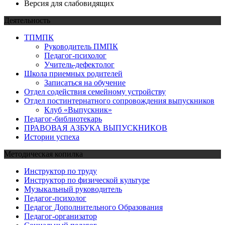
Версия для слабовидящих
Деятельность
ТПМПК
Руководитель ПМПК
Педагог-психолог
Учитель-дефектолог
Школа приемных родителей
Записаться на обучение
Отдел содействия семейному устройству
Отдел постинтернатного сопровождения выпускников
Клуб «Выпускник»
Педагог-библиотекарь
ПРАВОВАЯ АЗБУКА ВЫПУСКНИКОВ
Истории успеха
Методическая копилка
Инструктор по труду
Инструктор по физической культуре
Музыкальный руководитель
Педагог-психолог
Педагог Дополнительного Образования
Педагог-организатор