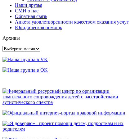
Наши друзья
СМИ о нас
Обратная связь
Анкета удовлетворенности качеством оказания услуг
Юридическая помощь
Архивы
Архивы