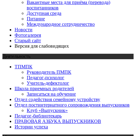
Вакантные места для приёма (перевода)
воспитанников
Доступная среда
Питание
Международное сотрудничество
Новости
Фотогалерея
Старый сайт
Версия для слабовидящих
Деятельность
ТПМПК
Руководитель ПМПК
Педагог-психолог
Учитель-дефектолог
Школа приемных родителей
Записаться на обучение
Отдел содействия семейному устройству
Отдел постинтернатного сопровождения выпускников
Клуб «Выпускник»
Педагог-библиотекарь
ПРАВОВАЯ АЗБУКА ВЫПУСКНИКОВ
Истории успеха