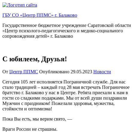
Перейти
к
ГБУ СО «Центр ППМС» г. Балаково
содержимому
Государственное бюджетное учреждение Саратовской области
«Центр психолого-педагогического и медико-социального
сопровождения детей» г. Балаково
С юбилеем, Друзья!
От
Центр ППМС
Опубликовано
29.05.2023
Новости
Сегодня 105 лет исполняется Пограничной службе. Для нас
стало традицией – каждый год 28 мая встречать Пограничное
братство г. Балаково у нас в Центре. Ребята приехали к нам в
гости со сладкими подарками. Мы от всей души поздравили
Мужчин с праздником! Пожелали здоровья, мужества,
стойкости и оптимизма!
Пока Вы есть, мы верим свято, —
Враги России не страшны.