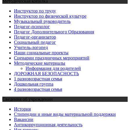
Методическая копилка
Инструктор по труду
Инструктор по физической культуре
Музыкальный руководитель
Педагог-психолог
Педагог Дополнительного Образования
Педагог-организатор
Социальный педагог
Учитель-логопед
Наши социальные проекты
Сценарии праздничных мероприятий
Методические материалы
Информация для родителей
ДОРОЖНАЯ БЕЗОПАСНОСТЬ
1 разновозрастная семья
Дошкольная группа
4 разновозрастная семья
Сведения об учреждении
История
Стипендии и иные виды материальной поддержки
Вакансии
Антикоррупционная деятельность
Нет террору