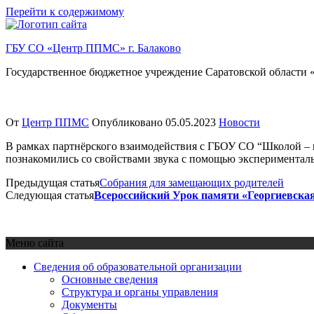
Перейти к содержимому
ГБУ СО «Центр ППМС» г. Балаково
Государственное бюджетное учреждение Саратовской области «
От
Центр ППМС
Опубликовано
05.05.2023
Новости
В рамках партнёрского взаимодействия с ГБОУ СО “Школой – и
познакомились со свойствами звука с помощью эксперименталь
Предыдущая статья
Собрания для замещающих родителей
Следующая статья
Всероссийский Урок памяти «Георгиевская
Меню сайта
Сведения об образовательной организации
Основные сведения
Структура и органы управления
Документы