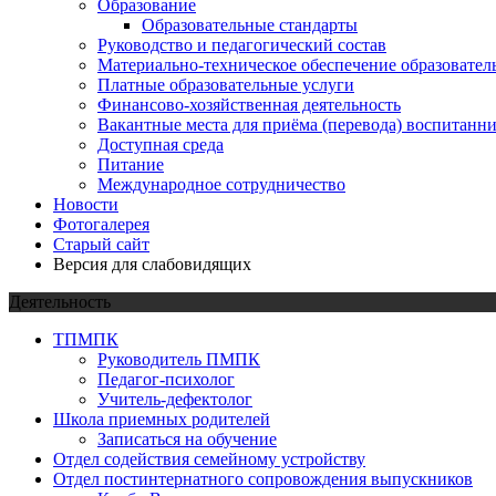
Образование
Образовательные стандарты
Руководство и педагогический состав
Материально-техническое обеспечение образовател
Платные образовательные услуги
Финансово-хозяйственная деятельность
Вакантные места для приёма (перевода) воспитанн
Доступная среда
Питание
Международное сотрудничество
Новости
Фотогалерея
Старый сайт
Версия для слабовидящих
Деятельность
ТПМПК
Руководитель ПМПК
Педагог-психолог
Учитель-дефектолог
Школа приемных родителей
Записаться на обучение
Отдел содействия семейному устройству
Отдел постинтернатного сопровождения выпускников