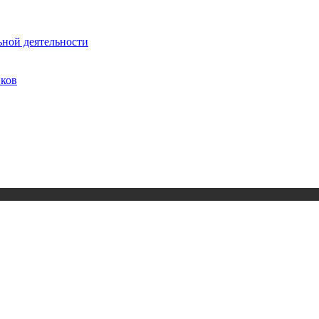
ьной деятельности
иков