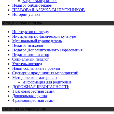
Клуб «Выпускник»
Педагог-библиотекарь
ПРАВОВАЯ АЗБУКА ВЫПУСКНИКОВ
Истории успеха
Методическая копилка
Инструктор по труду
Инструктор по физической культуре
Музыкальный руководитель
Педагог-психолог
Педагог Дополнительного Образования
Педагог-организатор
Социальный педагог
Учитель-логопед
Наши социальные проекты
Сценарии праздничных мероприятий
Методические материалы
Информация для родителей
ДОРОЖНАЯ БЕЗОПАСНОСТЬ
1 разновозрастная семья
Дошкольная группа
4 разновозрастная семья
Сведения об учреждении