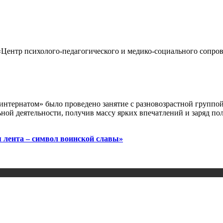
Центр психолого-педагогического и медико-социального сопров
нтернатом» было проведено занятие с разновозрастной группой
ной деятельности, получив массу ярких впечатлений и заряд п
 лента – символ воинской славы»