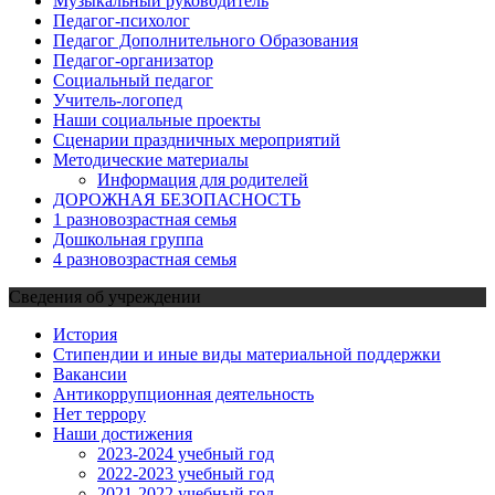
Музыкальный руководитель
Педагог-психолог
Педагог Дополнительного Образования
Педагог-организатор
Социальный педагог
Учитель-логопед
Наши социальные проекты
Сценарии праздничных мероприятий
Методические материалы
Информация для родителей
ДОРОЖНАЯ БЕЗОПАСНОСТЬ
1 разновозрастная семья
Дошкольная группа
4 разновозрастная семья
Сведения об учреждении
История
Стипендии и иные виды материальной поддержки
Вакансии
Антикоррупционная деятельность
Нет террору
Наши достижения
2023-2024 учебный год
2022-2023 учебный год
2021-2022 учебный год