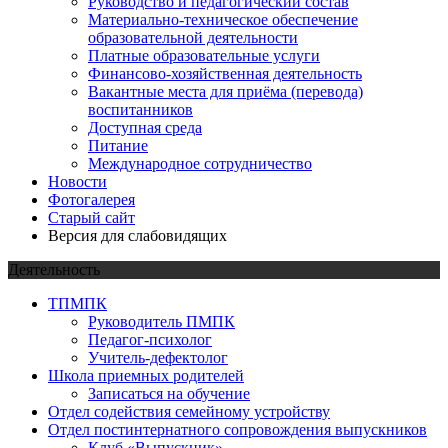
Руководство и педагогический состав
Материально-техническое обеспечение
образовательной деятельности
Платные образовательные услуги
Финансово-хозяйственная деятельность
Вакантные места для приёма (перевода)
воспитанников
Доступная среда
Питание
Международное сотрудничество
Новости
Фотогалерея
Старый сайт
Версия для слабовидящих
Деятельность
ТПМПК
Руководитель ПМПК
Педагог-психолог
Учитель-дефектолог
Школа приемных родителей
Записаться на обучение
Отдел содействия семейному устройству
Отдел постинтернатного сопровождения выпускников
Клуб «Выпускник»