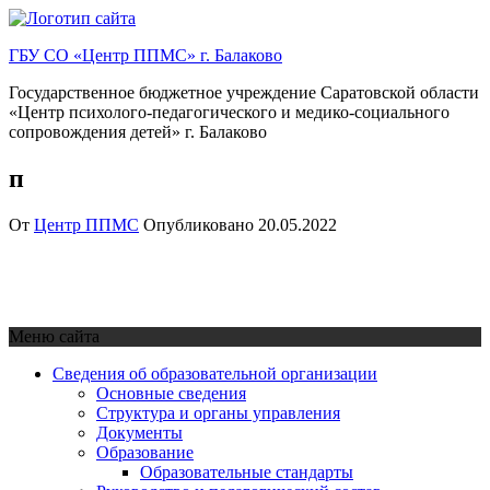
Перейти
к
ГБУ СО «Центр ППМС» г. Балаково
содержимому
Государственное бюджетное учреждение Саратовской области
«Центр психолого-педагогического и медико-социального
сопровождения детей» г. Балаково
п
От
Центр ППМС
Опубликовано
20.05.2022
Меню сайта
Сведения об образовательной организации
Основные сведения
Структура и органы управления
Документы
Образование
Образовательные стандарты