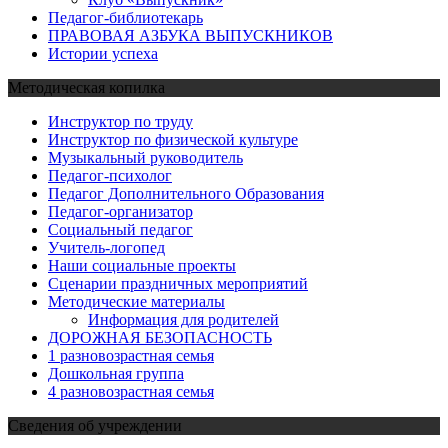
Педагог-библиотекарь
ПРАВОВАЯ АЗБУКА ВЫПУСКНИКОВ
Истории успеха
Методическая копилка
Инструктор по труду
Инструктор по физической культуре
Музыкальный руководитель
Педагог-психолог
Педагог Дополнительного Образования
Педагог-организатор
Социальный педагог
Учитель-логопед
Наши социальные проекты
Сценарии праздничных мероприятий
Методические материалы
Информация для родителей
ДОРОЖНАЯ БЕЗОПАСНОСТЬ
1 разновозрастная семья
Дошкольная группа
4 разновозрастная семья
Сведения об учреждении