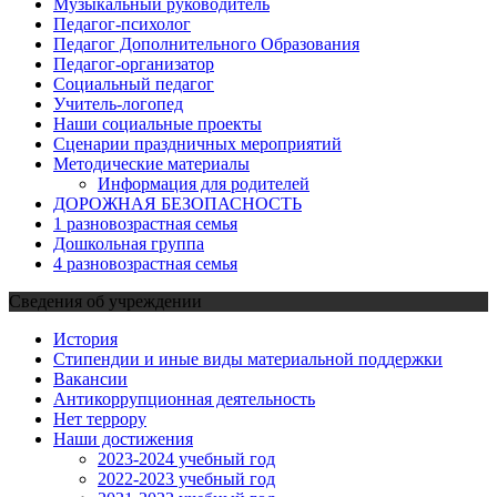
Музыкальный руководитель
Педагог-психолог
Педагог Дополнительного Образования
Педагог-организатор
Социальный педагог
Учитель-логопед
Наши социальные проекты
Сценарии праздничных мероприятий
Методические материалы
Информация для родителей
ДОРОЖНАЯ БЕЗОПАСНОСТЬ
1 разновозрастная семья
Дошкольная группа
4 разновозрастная семья
Сведения об учреждении
История
Стипендии и иные виды материальной поддержки
Вакансии
Антикоррупционная деятельность
Нет террору
Наши достижения
2023-2024 учебный год
2022-2023 учебный год