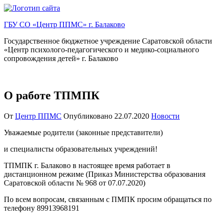
Перейти
к
ГБУ СО «Центр ППМС» г. Балаково
содержимому
Государственное бюджетное учреждение Саратовской области
«Центр психолого-педагогического и медико-социального
сопровождения детей» г. Балаково
О работе ТПМПК
От
Центр ППМС
Опубликовано
22.07.2020
Новости
Уважаемые родители (законные представители)
и специалисты образовательных учреждений!
ТПМПК г. Балаково в настоящее время работает в
дистанционном режиме (Приказ Министерства образования
Саратовской области № 968 от 07.07.2020)
По всем вопросам, связанным с ПМПК просим обращаться по
телефону 89913968191