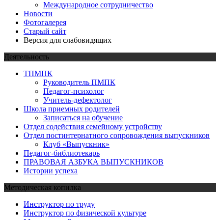
Международное сотрудничество
Новости
Фотогалерея
Старый сайт
Версия для слабовидящих
Деятельность
ТПМПК
Руководитель ПМПК
Педагог-психолог
Учитель-дефектолог
Школа приемных родителей
Записаться на обучение
Отдел содействия семейному устройству
Отдел постинтернатного сопровождения выпускников
Клуб «Выпускник»
Педагог-библиотекарь
ПРАВОВАЯ АЗБУКА ВЫПУСКНИКОВ
Истории успеха
Методическая копилка
Инструктор по труду
Инструктор по физической культуре