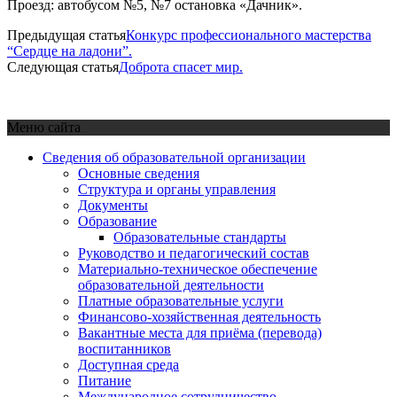
Проезд: автобусом №5, №7 остановка «Дачник».
Предыдущая статья
Конкурс профессионального мастерства
“Сердце на ладони”.
Следующая статья
Доброта спасет мир.
Меню сайта
Сведения об образовательной организации
Основные сведения
Структура и органы управления
Документы
Образование
Образовательные стандарты
Руководство и педагогический состав
Материально-техническое обеспечение
образовательной деятельности
Платные образовательные услуги
Финансово-хозяйственная деятельность
Вакантные места для приёма (перевода)
воспитанников
Доступная среда
Питание
Международное сотрудничество