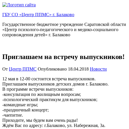
Перейти
к
ГБУ СО «Центр ППМС» г. Балаково
содержимому
Государственное бюджетное учреждение Саратовской области
«Центр психолого-педагогического и медико-социального
сопровождения детей» г. Балаково
Приглашаем на встречу выпускников!
От
Центр ППМС
Опубликовано
18.04.2018
Новости
12 мая в 12-00 состоится встреча выпускников.
Приглашаем выпускников детских домов г. Балаково.
В программе встречи выпускников:
-консультация по жилищным вопросам;
-психологический практикум для выпускников;
-командные игры;
-праздничный концерт;
-чаепитие.
Приходите, мы будем вам очень рады!
Ждём Вас по адресу: г.Балаково, ул. Набережная, 3а.