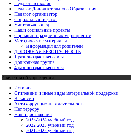
Педагог-психолог
Педагог Дополнительного Образования
Педагог-организатор
Социальный педагог
Учитель-логопед
Наши социальные проекты
Сценарии праздничных мероприятий
Методические материалы
Информация для родителей
ДОРОЖНАЯ БЕЗОПАСНОСТЬ
1 разновозрастная семья
Дошкольная группа
4 разновозрастная семья
Сведения об учреждении
История
Стипендии и иные виды материальной поддержки
Вакансии
Антикоррупционная деятельность
Нет террору
Наши достижения
2023-2024 учебный год
2022-2023 учебный год
2021-2022 учебный год