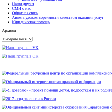
Наши друзья
СМИ о нас
Обратная связь
Анкета удовлетворенности качеством оказания услуг
Юридическая помощь
Архивы
Архивы