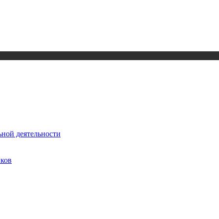
ьной деятельности
иков