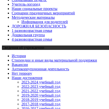
Учитель-логопед
Наши социальные проекты
Сценарии праздничных мероприятий
Методические материалы
Информация для родителей
ДОРОЖНАЯ БЕЗОПАСНОСТЬ
1 разновозрастная семья
Дошкольная группа
4 разновозрастная семья
Сведения об учреждении
История
Стипендии и иные виды материальной поддержки
Вакансии
Антикоррупционная деятельность
Нет террору
Наши достижения
2023-2024 учебный год
2022-2023 учебный год
2021-2022 учебный год
2019-2020 учебный год
2018-2019 учебный год
2017-2018 учебный год
2016-2017 учебный год