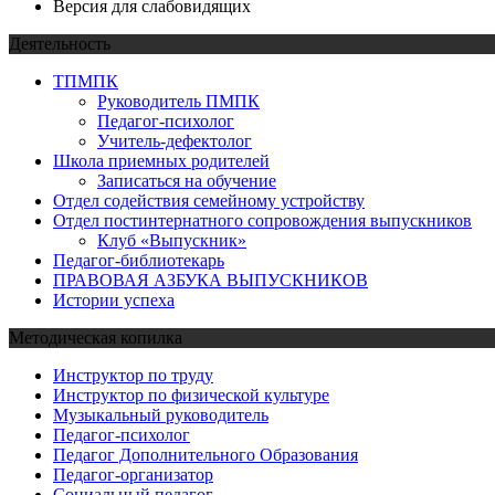
Версия для слабовидящих
Деятельность
ТПМПК
Руководитель ПМПК
Педагог-психолог
Учитель-дефектолог
Школа приемных родителей
Записаться на обучение
Отдел содействия семейному устройству
Отдел постинтернатного сопровождения выпускников
Клуб «Выпускник»
Педагог-библиотекарь
ПРАВОВАЯ АЗБУКА ВЫПУСКНИКОВ
Истории успеха
Методическая копилка
Инструктор по труду
Инструктор по физической культуре
Музыкальный руководитель
Педагог-психолог
Педагог Дополнительного Образования
Педагог-организатор
Социальный педагог