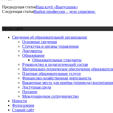
Предыдущая статья
Наш клуб «Выпускник»
Следующая статья
Выбор профессии – дело серьезное.
Меню сайта
Сведения об образовательной организации
Основные сведения
Структура и органы управления
Документы
Образование
Образовательные стандарты
Руководство и педагогический состав
Материально-техническое обеспечение образовател
Платные образовательные услуги
Финансово-хозяйственная деятельность
Вакантные места для приёма (перевода) воспитанн
Доступная среда
Питание
Международное сотрудничество
Новости
Фотогалерея
Старый сайт