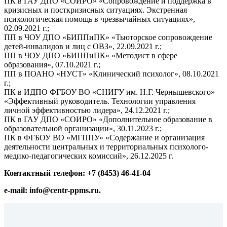
ПК в ГАУ ДПО «СОИРО» «Сопровождение и поддержка в
кризисных и посткризисных ситуациях. Экстренная
психологическая помощь в чрезвычайных ситуациях»,
02.09.2021 г.;
ПП в ЧОУ ДПО «БИППиПК» «Тьюторское сопровождение
детей-инвалидов и лиц с ОВЗ», 22.09.2021 г.;
ПП в ЧОУ ДПО «БИППиПК» «Методист в сфере
образования», 07.10.2021 г.;
ПП в ПОАНО «НУСТ» «Клинический психолог», 08.10.2021
г.;
ПК в ИДПО ФГБОУ ВО «СНИГУ им. Н.Г. Чернышевского»
«Эффективный руководитель. Технологии управления
личной эффективностью лидера», 24.12.2021 г.;
ПК в ГАУ ДПО «СОИРО» «Дополнительное образование в
образовательной организации», 30.11.2023 г.;
ПК в ФГБОУ ВО «МГППУ» «Содержание и организация
деятельности центральных и территориальных психолого-
медико-педагогических комиссий», 26.12.2025 г.
Контактный телефон: +7 (8453) 46-41-04
e-mail: info@centr-ppms.ru.