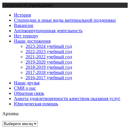
Сведения об учреждении
История
Стипендии и иные виды материальной поддержки
Вакансии
Антикоррупционная деятельность
Нет террору
Наши достижения
2023-2024 учебный год
2022-2023 учебный год
2021-2022 учебный год
2019-2020 учебный год
2018-2019 учебный год
2017-2018 учебный год
2016-2017 учебный год
Наши друзья
СМИ о нас
Обратная связь
Анкета удовлетворенности качеством оказания услуг
Юридическая помощь
Архивы
Архивы