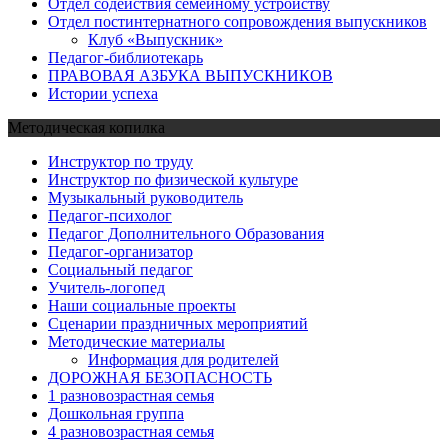
Отдел содействия семейному устройству
Отдел постинтернатного сопровождения выпускников
Клуб «Выпускник»
Педагог-библиотекарь
ПРАВОВАЯ АЗБУКА ВЫПУСКНИКОВ
Истории успеха
Методическая копилка
Инструктор по труду
Инструктор по физической культуре
Музыкальный руководитель
Педагог-психолог
Педагог Дополнительного Образования
Педагог-организатор
Социальный педагог
Учитель-логопед
Наши социальные проекты
Сценарии праздничных мероприятий
Методические материалы
Информация для родителей
ДОРОЖНАЯ БЕЗОПАСНОСТЬ
1 разновозрастная семья
Дошкольная группа
4 разновозрастная семья