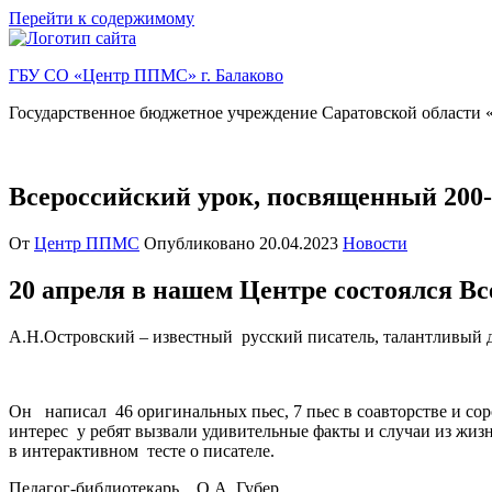
Перейти к содержимому
ГБУ СО «Центр ППМС» г. Балаково
Государственное бюджетное учреждение Саратовской области «
Всероссийский урок, посвященный 200-
От
Центр ППМС
Опубликовано
20.04.2023
Новости
20 апреля в нашем Центре состоялся Вс
А.Н.Островский – известный русский писатель, талантливый д
Он написал 46 оригинальных пьес, 7 пьес в соавторстве и со
интерес у ребят вызвали удивительные факты и случаи из жизн
в интерактивном тесте о писателе.
Педагог-библиотекарь О.А. Губер