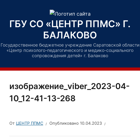
ГБУ СО «ЦЕНТР ППМС» Г.
БАЛАКОВО
Государственное бюджетное учреждение Саратовской области
«Центр психолого-педагогического и медико-социального
сопровождения детей» г. Балаково
изображение_viber_2023-04-
10_12-41-13-268
От
ЦЕНТР ППМС
Опубликовано
10.04.2023