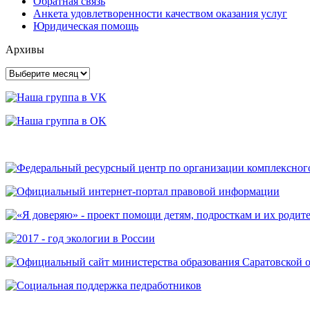
Обратная связь
Анкета удовлетворенности качеством оказания услуг
Юридическая помощь
Архивы
Архивы