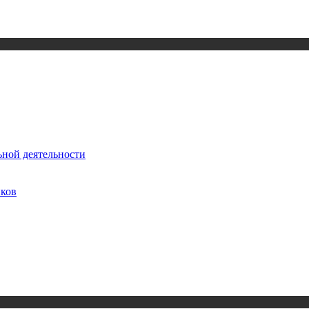
ьной деятельности
иков