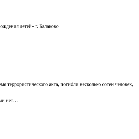
ождения детей» г. Балаково
мя террористического акта, погибли несколько сотен человек,
ами нет…