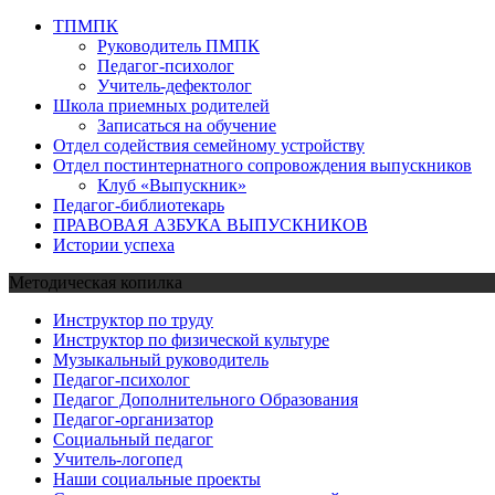
ТПМПК
Руководитель ПМПК
Педагог-психолог
Учитель-дефектолог
Школа приемных родителей
Записаться на обучение
Отдел содействия семейному устройству
Отдел постинтернатного сопровождения выпускников
Клуб «Выпускник»
Педагог-библиотекарь
ПРАВОВАЯ АЗБУКА ВЫПУСКНИКОВ
Истории успеха
Методическая копилка
Инструктор по труду
Инструктор по физической культуре
Музыкальный руководитель
Педагог-психолог
Педагог Дополнительного Образования
Педагог-организатор
Социальный педагог
Учитель-логопед
Наши социальные проекты