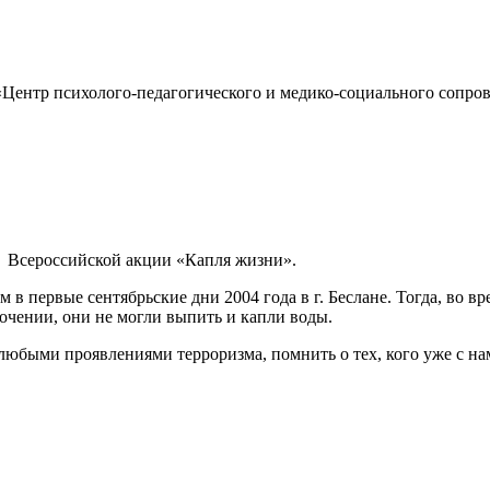
Центр психолого-педагогического и медико-социального сопров
о Всероссийской акции «Капля жизни».
первые сентябрьские дни 2004 года в г. Беслане. Тогда, во вре
точении, они не могли выпить и капли воды.
любыми проявлениями терроризма, помнить о тех, кого уже с н