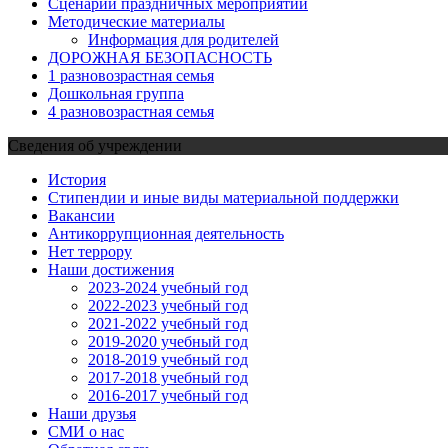
Сценарии праздничных мероприятий
Методические материалы
Информация для родителей
ДОРОЖНАЯ БЕЗОПАСНОСТЬ
1 разновозрастная семья
Дошкольная группа
4 разновозрастная семья
Сведения об учреждении
История
Стипендии и иные виды материальной поддержки
Вакансии
Антикоррупционная деятельность
Нет террору
Наши достижения
2023-2024 учебный год
2022-2023 учебный год
2021-2022 учебный год
2019-2020 учебный год
2018-2019 учебный год
2017-2018 учебный год
2016-2017 учебный год
Наши друзья
СМИ о нас