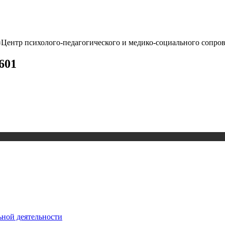
Центр психолого-педагогического и медико-социального сопров
601
ьной деятельности