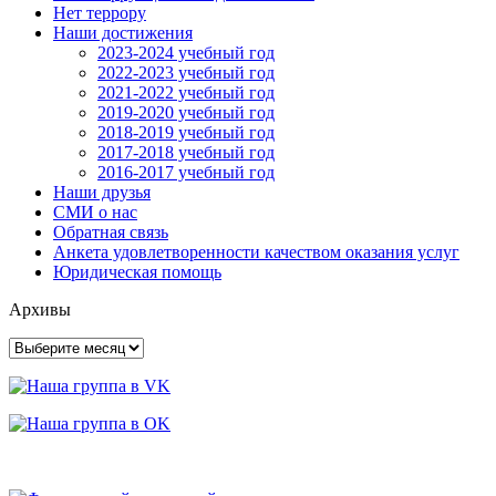
Нет террору
Наши достижения
2023-2024 учебный год
2022-2023 учебный год
2021-2022 учебный год
2019-2020 учебный год
2018-2019 учебный год
2017-2018 учебный год
2016-2017 учебный год
Наши друзья
СМИ о нас
Обратная связь
Анкета удовлетворенности качеством оказания услуг
Юридическая помощь
Архивы
Архивы