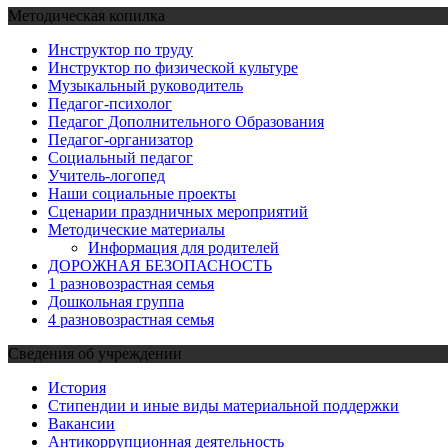
Методическая копилка
Инструктор по труду
Инструктор по физической культуре
Музыкальный руководитель
Педагог-психолог
Педагог Дополнительного Образования
Педагог-организатор
Социальный педагог
Учитель-логопед
Наши социальные проекты
Сценарии праздничных мероприятий
Методические материалы
Информация для родителей
ДОРОЖНАЯ БЕЗОПАСНОСТЬ
1 разновозрастная семья
Дошкольная группа
4 разновозрастная семья
Сведения об учреждении
История
Стипендии и иные виды материальной поддержки
Вакансии
Антикоррупционная деятельность