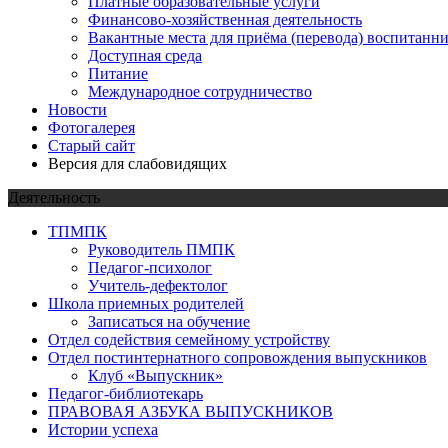
Платные образовательные услуги
Финансово-хозяйственная деятельность
Вакантные места для приёма (перевода) воспитанн
Доступная среда
Питание
Международное сотрудничество
Новости
Фотогалерея
Старый сайт
Версия для слабовидящих
Деятельность
ТПМПК
Руководитель ПМПК
Педагог-психолог
Учитель-дефектолог
Школа приемных родителей
Записаться на обучение
Отдел содействия семейному устройству
Отдел постинтернатного сопровождения выпускников
Клуб «Выпускник»
Педагог-библиотекарь
ПРАВОВАЯ АЗБУКА ВЫПУСКНИКОВ
Истории успеха