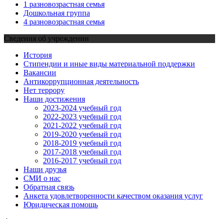
1 разновозрастная семья
Дошкольная группа
4 разновозрастная семья
Сведения об учреждении
История
Стипендии и иные виды материальной поддержки
Вакансии
Антикоррупционная деятельность
Нет террору
Наши достижения
2023-2024 учебный год
2022-2023 учебный год
2021-2022 учебный год
2019-2020 учебный год
2018-2019 учебный год
2017-2018 учебный год
2016-2017 учебный год
Наши друзья
СМИ о нас
Обратная связь
Анкета удовлетворенности качеством оказания услуг
Юридическая помощь