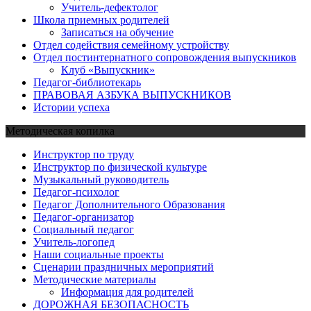
Учитель-дефектолог
Школа приемных родителей
Записаться на обучение
Отдел содействия семейному устройству
Отдел постинтернатного сопровождения выпускников
Клуб «Выпускник»
Педагог-библиотекарь
ПРАВОВАЯ АЗБУКА ВЫПУСКНИКОВ
Истории успеха
Методическая копилка
Инструктор по труду
Инструктор по физической культуре
Музыкальный руководитель
Педагог-психолог
Педагог Дополнительного Образования
Педагог-организатор
Социальный педагог
Учитель-логопед
Наши социальные проекты
Сценарии праздничных мероприятий
Методические материалы
Информация для родителей
ДОРОЖНАЯ БЕЗОПАСНОСТЬ