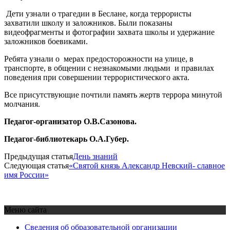
Дети узнали о трагедии в Беслане, когда террористы
захватили школу и заложников. Были показаны
видеофрагменты и фотографии захвата школы и удержание
заложников боевиками.
Ребята узнали о мерах предосторожности на улице, в
транспорте, в общении с незнакомыми людьми и правилах
поведения при совершении террористического акта.
Все присутствующие почтили память жертв террора минутой
молчания.
Педагог-организатор О.В.Сазонова.
Педагог-библиотекарь О.А.Губер.
Предыдущая статья
День знаний
Следующая статья
«Святой князь Александр Невский- славное
имя России»
Меню сайта
Сведения об образовательной организации