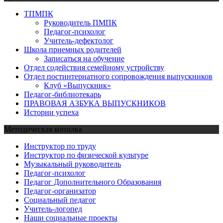
ТПМПК
Руководитель ПМПК
Педагог-психолог
Учитель-дефектолог
Школа приемных родителей
Записаться на обучение
Отдел содействия семейному устройству
Отдел постинтернатного сопровождения выпускников
Клуб «Выпускник»
Педагог-библиотекарь
ПРАВОВАЯ АЗБУКА ВЫПУСКНИКОВ
Истории успеха
Методическая копилка
Инструктор по труду
Инструктор по физической культуре
Музыкальный руководитель
Педагог-психолог
Педагог Дополнительного Образования
Педагог-организатор
Социальный педагог
Учитель-логопед
Наши социальные проекты