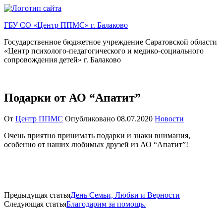
Перейти
к
ГБУ СО «Центр ППМС» г. Балаково
содержимому
Государственное бюджетное учреждение Саратовской области
«Центр психолого-педагогического и медико-социального
сопровождения детей» г. Балаково
Подарки от АО “Апатит”
От
Центр ППМС
Опубликовано
08.07.2020
Новости
Очень приятно принимать подарки и знаки внимания,
особенно от наших любимых друзей из АО “Апатит”!
Предыдущая статья
День Семьи, Любви и Верности
Следующая статья
Благодарим за помощь.