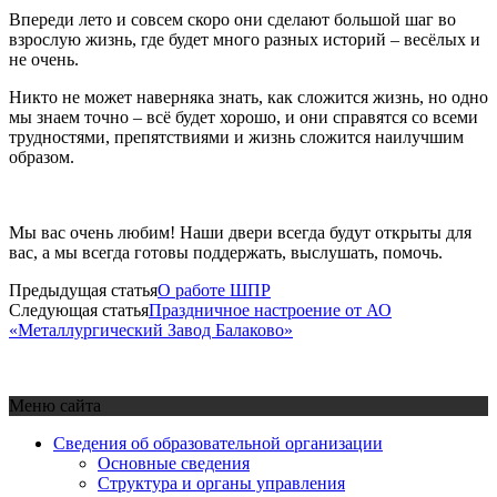
Впереди лето и совсем скоро они сделают большой шаг во
взрослую жизнь, где будет много разных историй – весёлых и
не очень.
Никто не может наверняка знать, как сложится жизнь, но одно
мы знаем точно – всё будет хорошо, и они справятся со всеми
трудностями, препятствиями и жизнь сложится наилучшим
образом.
Мы вас очень любим! Наши двери всегда будут открыты для
вас, а мы всегда готовы поддержать, выслушать, помочь.
Предыдущая статья
О работе ШПР
Следующая статья
Праздничное настроение от АО
«Металлургический Завод Балаково»
Меню сайта
Сведения об образовательной организации
Основные сведения
Структура и органы управления