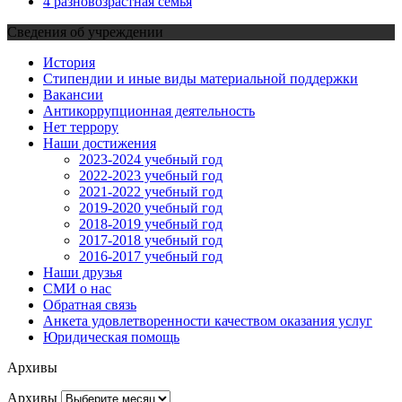
4 разновозрастная семья
Сведения об учреждении
История
Стипендии и иные виды материальной поддержки
Вакансии
Антикоррупционная деятельность
Нет террору
Наши достижения
2023-2024 учебный год
2022-2023 учебный год
2021-2022 учебный год
2019-2020 учебный год
2018-2019 учебный год
2017-2018 учебный год
2016-2017 учебный год
Наши друзья
СМИ о нас
Обратная связь
Анкета удовлетворенности качеством оказания услуг
Юридическая помощь
Архивы
Архивы