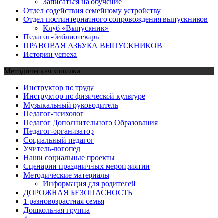
Записаться на обучение
Отдел содействия семейному устройству
Отдел постинтернатного сопровождения выпускников
Клуб «Выпускник»
Педагог-библиотекарь
ПРАВОВАЯ АЗБУКА ВЫПУСКНИКОВ
Истории успеха
Методическая копилка
Инструктор по труду
Инструктор по физической культуре
Музыкальный руководитель
Педагог-психолог
Педагог Дополнительного Образования
Педагог-организатор
Социальный педагог
Учитель-логопед
Наши социальные проекты
Сценарии праздничных мероприятий
Методические материалы
Информация для родителей
ДОРОЖНАЯ БЕЗОПАСНОСТЬ
1 разновозрастная семья
Дошкольная группа