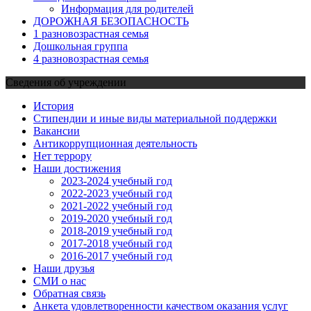
Информация для родителей
ДОРОЖНАЯ БЕЗОПАСНОСТЬ
1 разновозрастная семья
Дошкольная группа
4 разновозрастная семья
Сведения об учреждении
История
Стипендии и иные виды материальной поддержки
Вакансии
Антикоррупционная деятельность
Нет террору
Наши достижения
2023-2024 учебный год
2022-2023 учебный год
2021-2022 учебный год
2019-2020 учебный год
2018-2019 учебный год
2017-2018 учебный год
2016-2017 учебный год
Наши друзья
СМИ о нас
Обратная связь
Анкета удовлетворенности качеством оказания услуг