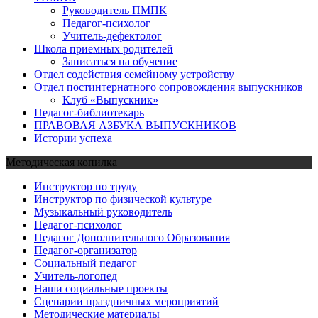
Руководитель ПМПК
Педагог-психолог
Учитель-дефектолог
Школа приемных родителей
Записаться на обучение
Отдел содействия семейному устройству
Отдел постинтернатного сопровождения выпускников
Клуб «Выпускник»
Педагог-библиотекарь
ПРАВОВАЯ АЗБУКА ВЫПУСКНИКОВ
Истории успеха
Методическая копилка
Инструктор по труду
Инструктор по физической культуре
Музыкальный руководитель
Педагог-психолог
Педагог Дополнительного Образования
Педагог-организатор
Социальный педагог
Учитель-логопед
Наши социальные проекты
Сценарии праздничных мероприятий
Методические материалы