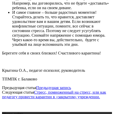
Например, вы договорились, что не будете «доставать»
ребенка, если он на своем диване.
И самое главное – больше радостных моментов!
Старайтесь делать то, что нравится, доставляет
удовольствие вам и вашим детям. Если возникают
конфликтные ситуации, помните, все сейчас в
состоянии стресса. Поэтому не следует усугублять
ситуацию. Снимайте напряжение с помощью юмора.
Через какое-то время вы, действительно, будете с
улыбкой на лице вспоминать эти дни.
Берегите себя и своих близких! Счастливого карантина!
Крыгина О.А., педагог-психолог, руководитель
ТПМПК г. Балаково
Предыдущая статья
Предыдущая запись
Следующая статья
Стресс, помноженный на стресс, или как
педагогу провести карантин в «закрытом» учреждении.