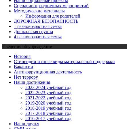
Наши социальные проекты
Сценарии праздничных мероприятий
Методические материалы
Информация для родителей
ДОРОЖНАЯ БЕЗОПАСНОСТЬ
1 разновозрастная семья
Дошкольная группа
4 разновозрастная семья
Сведения об учреждении
История
Стипендии и иные виды материальной поддержки
Вакансии
Антикоррупционная деятельность
Нет террору
Наши достижения
2023-2024 учебный год
2022-2023 учебный год
2021-2022 учебный год
2019-2020 учебный год
2018-2019 учебный год
2017-2018 учебный год
2016-2017 учебный год
Наши друзья
СМИ о нас