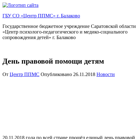
Перейти
к
ГБУ СО «Центр ППМС» г. Балаково
содержимому
Государственное бюджетное учреждение Саратовской области
«Центр психолого-педагогического и медико-социального
сопровождения детей» г. Балаково
День правовой помощи детям
От
Центр ППМС
Опубликовано
26.11.2018
Новости
20.11.2018 года по всей стране прошёл единый день правовой