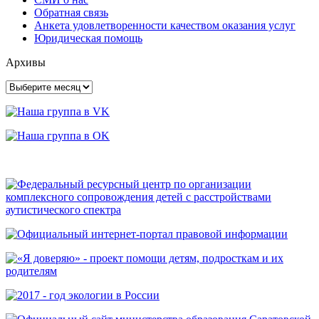
Обратная связь
Анкета удовлетворенности качеством оказания услуг
Юридическая помощь
Архивы
Архивы