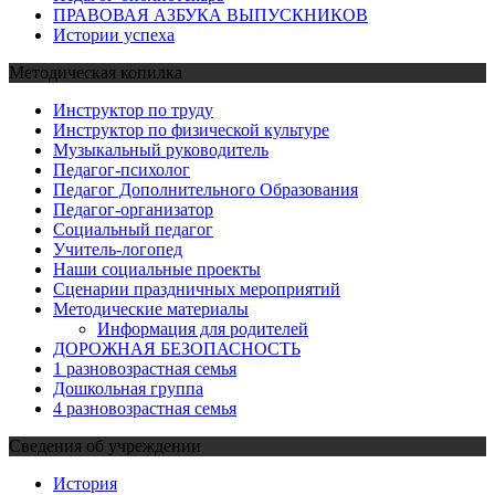
ПРАВОВАЯ АЗБУКА ВЫПУСКНИКОВ
Истории успеха
Методическая копилка
Инструктор по труду
Инструктор по физической культуре
Музыкальный руководитель
Педагог-психолог
Педагог Дополнительного Образования
Педагог-организатор
Социальный педагог
Учитель-логопед
Наши социальные проекты
Сценарии праздничных мероприятий
Методические материалы
Информация для родителей
ДОРОЖНАЯ БЕЗОПАСНОСТЬ
1 разновозрастная семья
Дошкольная группа
4 разновозрастная семья
Сведения об учреждении
История