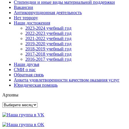
Стипендии и иные виды материальной поддержки
Вакансии
Антикоррупционная деятельность
Нет террору
Наши достижения
2023-2024 учебный год
2022-2023 учебный год
2021-2022 учебный год
2019-2020 учебный год
2018-2019 учебный год
2017-2018 учебный год
2016-2017 учебный год
Наши друзья
СМИ о нас
Обратная связь
Анкета удовлетворенности качеством оказания услуг
Юридическая помощь
Архивы
Архивы