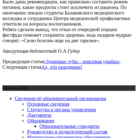
Были даны рекомендации, как правильно составить режим
питания, какие продукты стоит исключить из рациона. По
окончанию лекции студенты Балаковского медицинского
колледжа и сотрудники Центра медицинской профилактики
ответили на вопросы воспитанников.
Ребята сделали вывод, что отказ от очередной порции
фастфуда поможет сохранить здоровье, ведь недаром мудрые
говорят: «Свою болезнь ищи на дне тарелки».
Заведующая библиотекой О.А.Губер
Предыдущая статья
«Здоровые зубы – красивая улыбка»
Следующая статья
Ах, эти праздники!
Меню сайта
Сведения об образовательной организации
Основные сведения
Структура и органы управления
Документы
Образование
Образовательные стандарты
Руководство и педагогический состав
Материально-техническое обеспечение