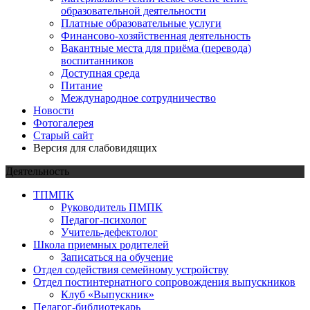
образовательной деятельности
Платные образовательные услуги
Финансово-хозяйственная деятельность
Вакантные места для приёма (перевода)
воспитанников
Доступная среда
Питание
Международное сотрудничество
Новости
Фотогалерея
Старый сайт
Версия для слабовидящих
Деятельность
ТПМПК
Руководитель ПМПК
Педагог-психолог
Учитель-дефектолог
Школа приемных родителей
Записаться на обучение
Отдел содействия семейному устройству
Отдел постинтернатного сопровождения выпускников
Клуб «Выпускник»
Педагог-библиотекарь