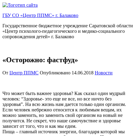
Перейти
к
ГБУ СО «Центр ППМС» г. Балаково
содержимому
Государственное бюджетное учреждение Саратовской области
«Центр психолого-педагогического и медико-социального
сопровождения детей» г. Балаково
«Осторожно: фастфуд»
От
Центр ППМС
Опубликовано
14.06.2018
Новости
Что может быть важнее здоровья? Как сказал один мудрый
человек: “Здоровье- это еще не все, но все ничто без
здоровья”. На всю жизнь нам дается только один организм.
Если человек небрежно относится к любимым вещам, их
можно заменить, но заменить свой организм на новый не
получится. Не секрет, что наше самочувствие и здоровье
зависит от того, что и как мы едим.
Пища – главный источник энергии, благодаря которой мы